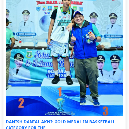
DANISH DANIAL AKNI: GOLD MEDAL IN BASKETBALL
CATEGORY FOR THE...