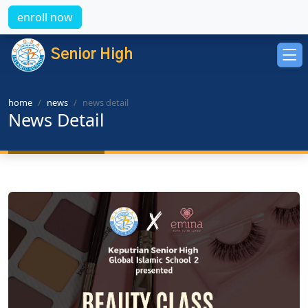
enroll now
Senior High
home
news
news detail
News Detail