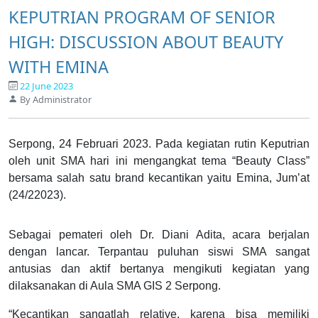
KEPUTRIAN PROGRAM OF SENIOR
HIGH: DISCUSSION ABOUT BEAUTY
WITH EMINA
22 June 2023
By Administrator
Serpong, 24 Februari 2023. Pada kegiatan rutin Keputrian
oleh unit SMA hari ini mengangkat tema “Beauty Class”
bersama salah satu brand kecantikan yaitu Emina, Jum’at
(24/22023).
Sebagai pemateri oleh Dr. Diani Adita, acara berjalan
dengan lancar. Terpantau puluhan siswi SMA sangat
antusias dan aktif bertanya mengikuti kegiatan yang
dilaksanakan di Aula SMA GIS 2 Serpong.
“Kecantikan sangatlah relative, karena bisa memiliki